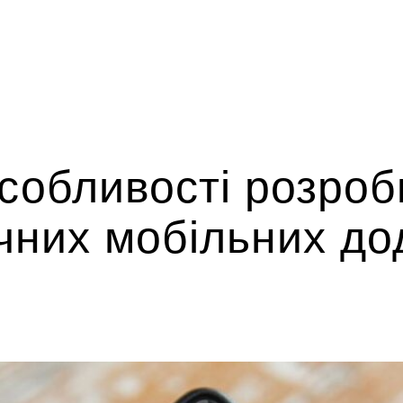
собливості розроб
них мобільних до