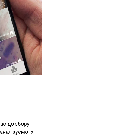
ає до збору
аналізуємо їх