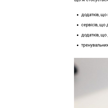
додатків, що
сервісів, що
додатків, що
тренувальних