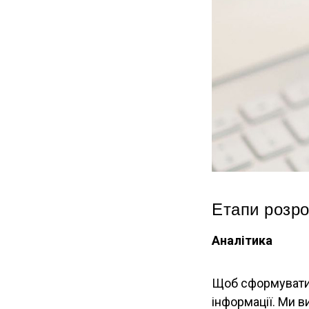
Етапи розро
Аналітика
Щоб сформувати 
інформації. Ми в