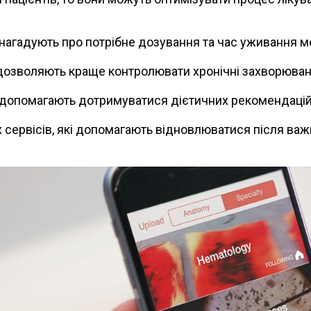
 нагадують про потрібне дозування та час уживання м
 дозволяють краще контролювати хронічні захворюван
 допомагають дотримуватися дієтичних рекомендацій в
 сервісів, які допомагають відновлюватися після важ