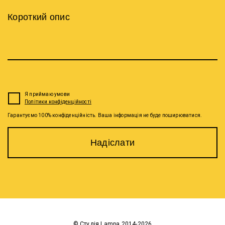
Короткий опис
Я приймаю умови
Політики конфіденційності
Гарантуємо 100% конфіденційність. Ваша інформація не буде поширюватися.
надіслати
© Студія Lampa 2014-2026