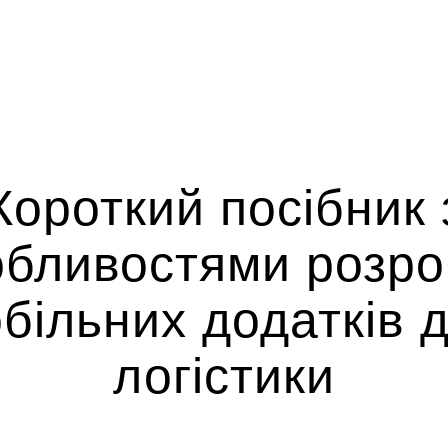
Короткий посібник 
обливостями розро
більних додатків 
логістики