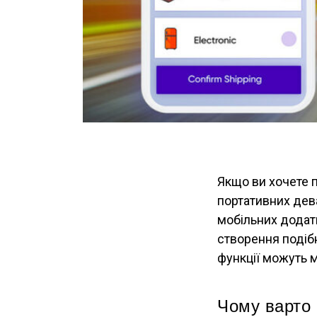
Якщо ви хочете 
портативних дева
мобільних додатк
створення подібн
функції можуть м
Чому варто 