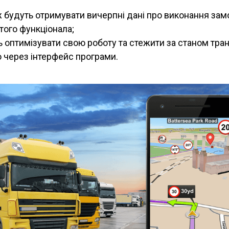
ж будуть отримувати вичерпні дані про виконання зам
того функціонала;
ь оптимізувати свою роботу та стежити за станом тра
 через інтерфейс програми.