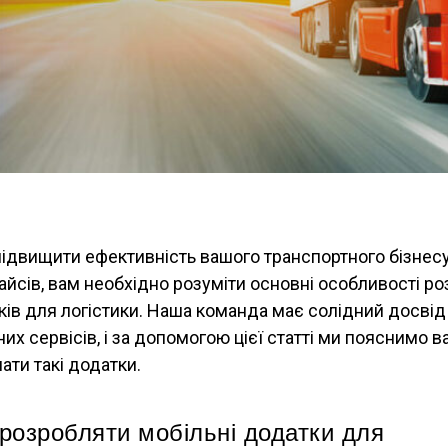
підвищити ефективність вашого транспортного бізнесу
йсів, вам необхідно розуміти основні особливості р
ів для логістики. Наша команда має солідний досвід 
их сервісів, і за допомогою цієї статті ми пояснимо ва
ати такі додатки.
розробляти мобільні додатки для