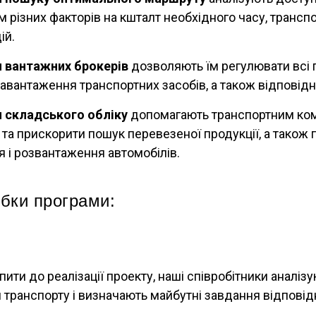
м різних факторів на кшталт необхідного часу, транспо
ій.
 вантажних брокерів
дозволяють їм регулювати всі 
авантаження транспортних засобів, а також відповідн
 складського обліку
допомагають транспортним ко
 та прискорити пошук перевезеної продукції, а також
 і розвантаження автомобілів.
бки програми:
ити до реалізації проекту, наші співробітники аналіз
и транспорту і визначають майбутні завдання відпові