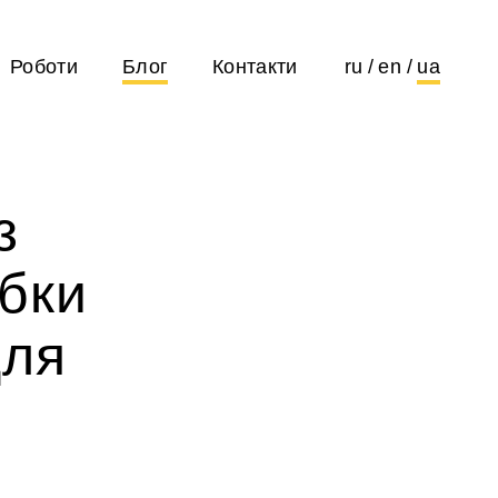
Роботи
Блог
Контакти
ru
en
ua
з
бки
для