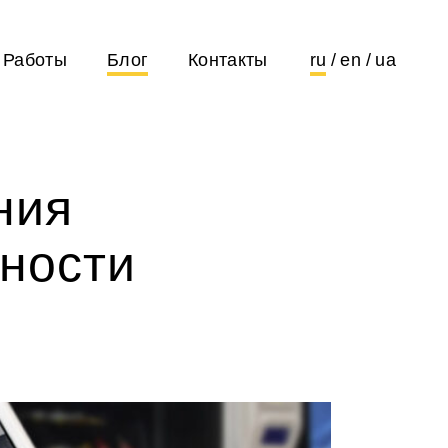
Работы
Блог
Контакты
ru
en
ua
ния
нности