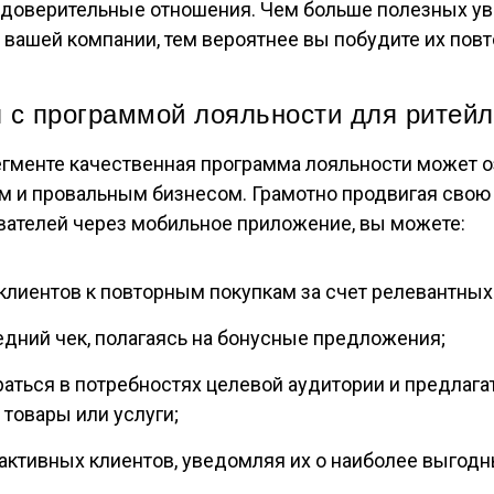
 доверительные отношения. Чем больше полезных у
т вашей компании, тем вероятнее вы побудите их по
 с программой лояльности для ритей
гменте качественная программа лояльности может о
 и провальным бизнесом. Грамотно продвигая свою
ателей через мобильное приложение, вы можете:
клиентов к повторным покупкам за счет релевантны
дний чек, полагаясь на бонусные предложения;
аться в потребностях целевой аудитории и предлага
товары или услуги;
активных клиентов, уведомляя их о наиболее выгодн