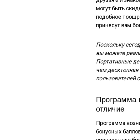
могут быть скид
подобное поощре
принесут вам бо
Поскольку сегод
вы можете реал
Портативные де
чем десктопная
пользователей 
Программа 
отличие
Программа возн
бонусных баллов
специальную бре