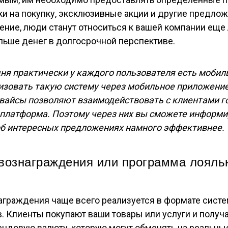
ки на покупку, эксклюзивные акции и другие предло
ние, люди станут относиться к вашей компании еще
льше денег в долгосрочной перспективе.
ня практически у каждого пользователя есть мобиль
изовать такую систему через мобильное приложение
вайсы позволяют взаимодействовать с клиентами г
 платформа. Поэтому через них вы сможете информ
об интересных предложениях намного эффективнее.
вознаграждения или программа лояльн
аграждения чаще всего реализуется в формате сист
. Клиенты покупают ваши товары или услуги и получа
ндовую валюту, которую могут обменять на реальны