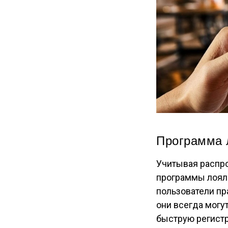
Программа 
Учитывая распр
программы лоял
пользователи пр
они всегда могу
быструю регистр