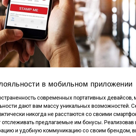
лояльности в мобильном приложении
остраненность современных портативных девайсов,
ьности дают вам массу уникальных возможностей. С
актически никогда не расстаются со своими смартфон
т отслеживать предлагаемые им бонусы. Реализовав
ацию и удобную коммуникацию со своим брендом, в