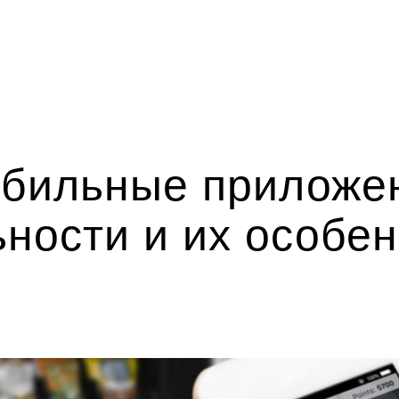
бильные приложе
ности и их особе