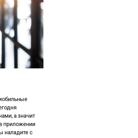
 мобильные
егодня
ами, а значит
 в приложении
ы наладите с