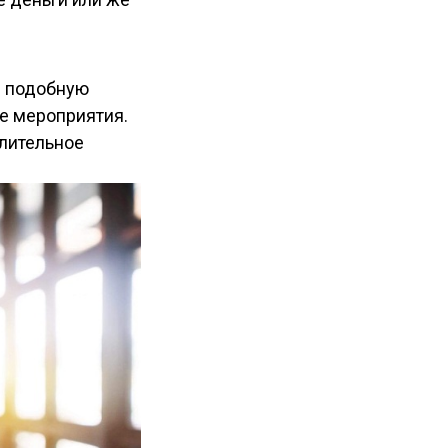
е подобную
е мероприятия.
лительное