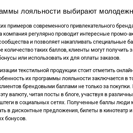
раммы лояльности выбирают молодеж
ких примеров современного привлекательного бренд
та компания регулярно проводит интересные промо-а
сообщества и позволяет накапливать специальные б
 количество таких баллов, клиенты могут получить з
онусы или использовать их для оплаты заказов.
изации текстильной продукции стоит отметить онлайн
Особенность их программы лояльности заключается в то
лиентов брендовыми баллами не только за покупки. 
эту валюту, читая посты в блоге, участвуя в различн
штеги в социальных сетях. Полученные баллы люди 
ть в дисконтные предложения, билеты в кинотеатр 
х бонусов.