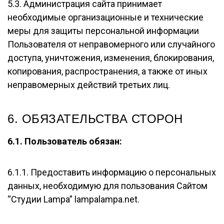
5.3. Администрация сайта принимает
необходимые организационные и технические
меры для защиты персональной информации
Пользователя от неправомерного или случайного
доступа, уничтожения, изменения, блокирования,
копирования, распространения, а также от иных
неправомерных действий третьих лиц.
6. ОБЯЗАТЕЛЬСТВА СТОРОН
6.1. Пользователь обязан:
6.1.1. Предоставить информацию о персональных
данных, необходимую для пользования Сайтом
“Студии Lampa” lampalampa.net.