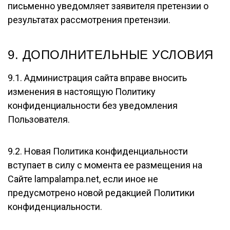
письменно уведомляет заявителя претензии о
результатах рассмотрения претензии.
9. ДОПОЛНИТЕЛЬНЫЕ УСЛОВИЯ
9.1. Администрация сайта вправе вносить
изменения в настоящую Политику
конфиденциальности без уведомления
Пользователя.
9.2. Новая Политика конфиденциальности
вступает в силу с момента ее размещения на
Сайте lampalampa.net, если иное не
предусмотрено новой редакцией Политики
конфиденциальности.