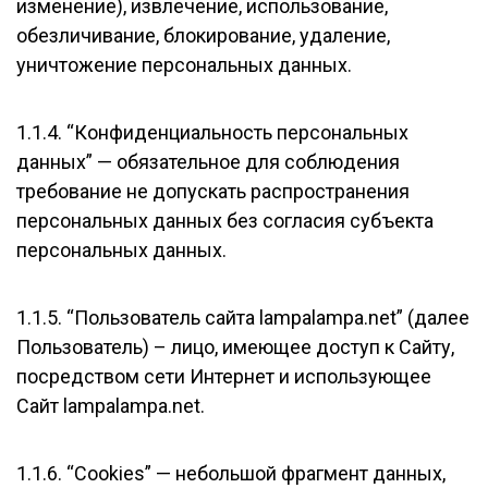
изменение), извлечение, использование,
обезличивание, блокирование, удаление,
уничтожение персональных данных.
1.1.4. “Конфиденциальность персональных
данных” — обязательное для соблюдения
требование не допускать распространения
персональных данных без согласия субъекта
персональных данных.
1.1.5. “Пользователь сайта lampalampa.net” (далее
Пользователь) – лицо, имеющее доступ к Сайту,
посредством сети Интернет и использующее
Сайт lampalampa.net.
1.1.6. “Cookies” — небольшой фрагмент данных,