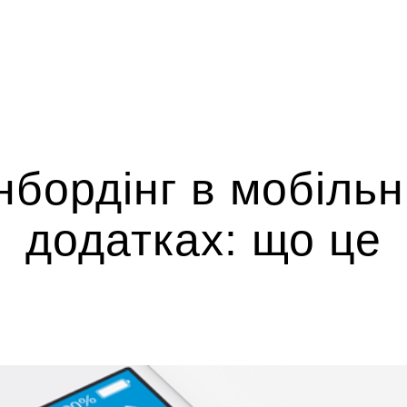
нбордінг в мобільн
додатках: що це