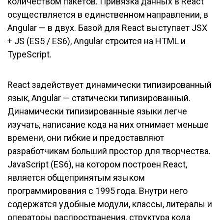
количеством пакетов. Привязка данных в React
осуществляется в единственном направлении, в
Angular — в двух. Базой для React выступает JSX
+ JS (ES5 / ES6), Angular строится на HTML и
TypeScript.
React задействует динамически типизированный
язык, Angular — статически типизированный.
Динамически типизированные языки легче
изучать, написание кода на них отнимает меньше
времени, они гибкие и предоставляют
разработчикам больший простор для творчества.
JavaScript (ES6), на котором построен React,
является общепринятым языком
программирования с 1995 года. Внутри него
содержатся удобные модули, классы, литералы и
операторы распространения, структура кода