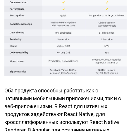
Оба продукта способны работать как с
нативными мобильными приложениями, так и с
веб-приложениями. В React для нативных
продуктов задействуют React Native, для
кроссплатформенных используют React Native
Renderer. В Angular для создания нативных