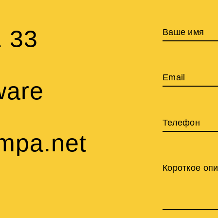
1 33
Ваше имя
Email
ware
Телефон
mpa.net
Короткое оп