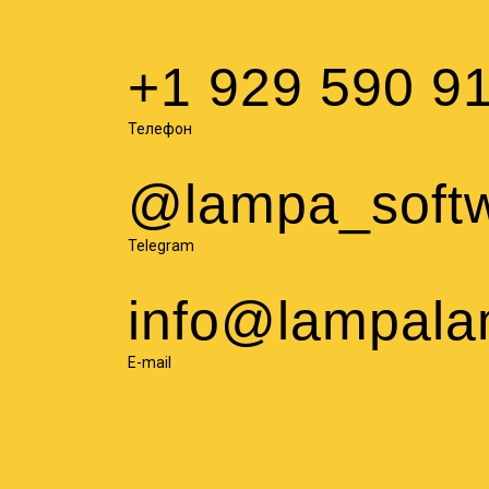
+1 929 590 9
Телефон
@lampa_soft
Telegram
info@lampala
E-mail