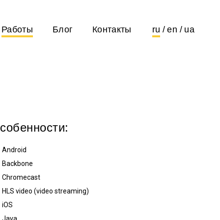
Работы
Блог
Контакты
ru
en
ua
собенности:
Android
Backbone
Chromecast
HLS video (video streaming)
iOS
Java