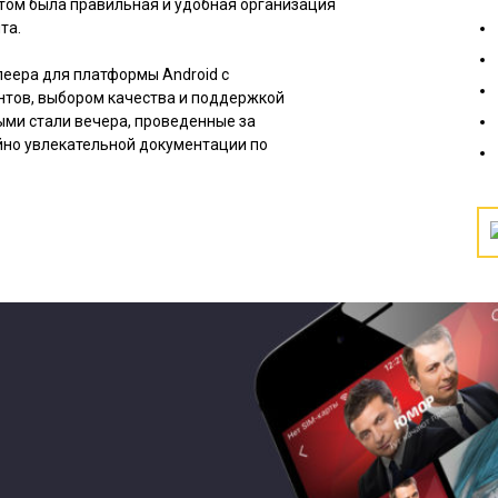
ктом была правильная и удобная организация
та.
леера для платформы Android с
нтов, выбором качества и поддержкой
ыми стали вечера, проведенные за
йно увлекательной документации по