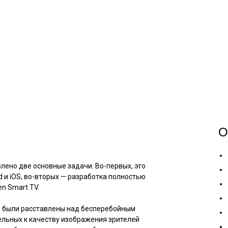
О
лено две основные задачи. Во-первых, это
 и iOS, во-вторых — разработка полностью
n Smart TV.
 были расставлены над бесперебойным
льных к качеству изображения зрителей