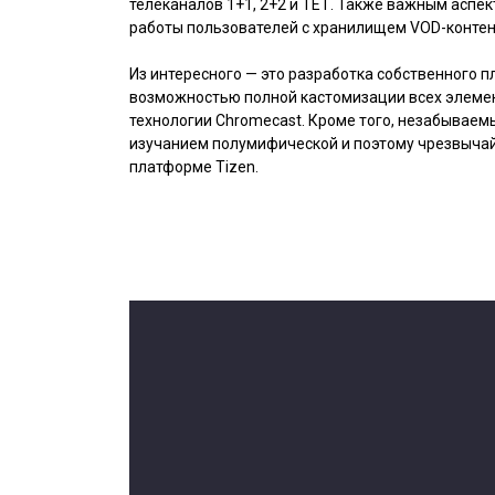
телеканалов 1+1, 2+2 и ТЕТ. Также важным аспе
работы пользователей с хранилищем VOD-контен
Из интересного — это разработка собственного п
возможностью полной кастомизации всех элеме
технологии Chromecast. Кроме того, незабываем
изучанием полумифической и поэтому чрезвыча
платформе Tizen.