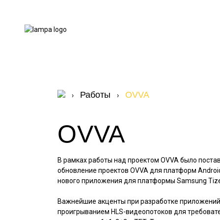
Работы
OVVA
›
›
OVVA
В рамках работы над проектом OVVA было постав
обновление проектов OVVA для платформ Android
нового приложения для платформы Samsung Tize
Важнейшие акценты при разработке приложений
проигрыванием HLS-видеопотоков для требовате