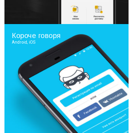
Короче говоря
Android, iOS